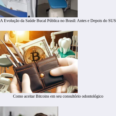
A Evolução da Saúde Bucal Pública no Brasil: Antes e Depois do SUS
Como aceitar Bitcoins em seu consultório odontológico