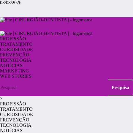
08/08/2026
PROFISSÃO
TRATAMENTO
CURIOSIDADE
PREVENÇÃO
TECNOLOGIA
NOTÍCIAS
MARKETING
WEB STORIES
×
PROFISSÃO
TRATAMENTO
CURIOSIDADE
PREVENÇÃO
TECNOLOGIA
NOTÍCIAS