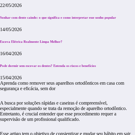
22/05/2026
Sonhar com dente caindo: o que significa e como interpretar esse sonho popular
14/05/2026
Escova Elétrica Realmente Limpa Melhor?
16/04/2026
Pode dormir sem escovar os dentes? Entenda os riscos e benefícios
15/04/2026
Aprenda como remover seus aparelhos ortodônticos em casa com
segurança e eficácia, sem dor
A busca por soluções rápidas e caseiras é compreensível,
especialmente quando se trata da remoção de aparelho ortodôntico.
Entretanto, é crucial entender que esse procedimento requer a
supervisão de um profissional qualificado.
Esse artigo tem o objetivo de consientizar e mudar seu hábito em sair