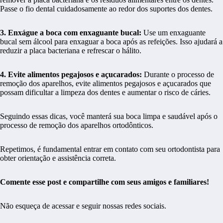
Passe o fio dental cuidadosamente ao redor dos suportes dos dentes.
3. Enxágue a boca com enxaguante bucal:
Use um enxaguante
bucal sem álcool para enxaguar a boca após as refeições. Isso ajudará a
reduzir a placa bacteriana e refrescar o hálito.
4. Evite alimentos pegajosos e açucarados:
Durante o processo de
remoção dos aparelhos, evite alimentos pegajosos e açucarados que
possam dificultar a limpeza dos dentes e aumentar o risco de cáries.
Seguindo essas dicas, você manterá sua boca limpa e saudável após o
processo de remoção dos aparelhos ortodônticos.
Repetimos, é fundamental entrar em contato com seu ortodontista para
obter orientação e assistência correta.
Comente esse post e compartilhe com seus amigos e familiares!
Não esqueça de acessar e seguir nossas redes sociais.