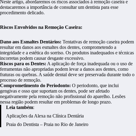
Neste artigo, abordaremos os riscos associados à remoção caseira e
destacaremos a importância de consultar um dentista para esse
procedimento delicado.
Riscos Envolvidos na Remoção Caseira:
Dano aos Esmaltes Dentários:
Tentativas de remoção caseira podem
resultar em danos aos esmaltes dos dentes, comprometendo a
integridade e a estética do sorriso. Os produtos inadequados e técnicas
incorretas podem causar desgaste excessivo.
Riscos para os Dentes:
A aplicação de força inadequada ou o uso de
ferramentas não apropriadas podem levar a danos aos dentes, como
fraturas ou quebras. A saúde dental deve ser preservada durante todo o
processo de remoção.
Comprometimento do Periodonto:
O periodonto, que inclui
gengivas e osso que suportam os dentes, pode ser afetado
negativamente pela remoção não profissional do aparelho. Lesões
nessa região podem resultar em problemas de longo prazo.
Leia também
:
Aplicações da Alexa na Clínica Dentária
Praia do Dentista – Praia no Rio de Janeiro