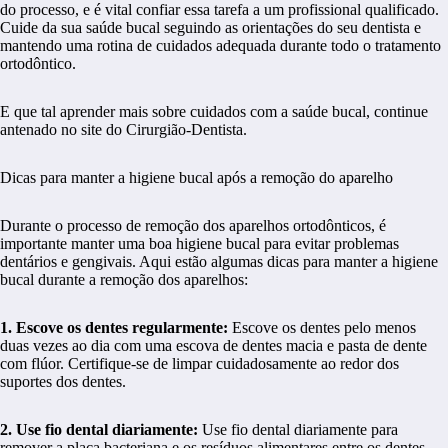
do processo, e é vital confiar essa tarefa a um profissional qualificado.
Cuide da sua saúde bucal seguindo as orientações do seu dentista e
mantendo uma rotina de cuidados adequada durante todo o tratamento
ortodôntico.
E que tal aprender mais sobre cuidados com a saúde bucal, continue
antenado no site do Cirurgião-Dentista.
Dicas para manter a higiene bucal após a remoção do aparelho
Durante o processo de remoção dos aparelhos ortodônticos, é
importante manter uma boa higiene bucal para evitar problemas
dentários e gengivais. Aqui estão algumas dicas para manter a higiene
bucal durante a remoção dos aparelhos:
1. Escove os dentes regularmente:
Escove os dentes pelo menos
duas vezes ao dia com uma escova de dentes macia e pasta de dente
com flúor. Certifique-se de limpar cuidadosamente ao redor dos
suportes dos dentes.
2. Use fio dental diariamente:
Use fio dental diariamente para
remover a placa bacteriana e os resíduos alimentares entre os dentes.