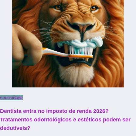
curiosidade
Dentista entra no imposto de renda 2026?
Tratamentos odontológicos e estéticos podem ser
dedutíveis?