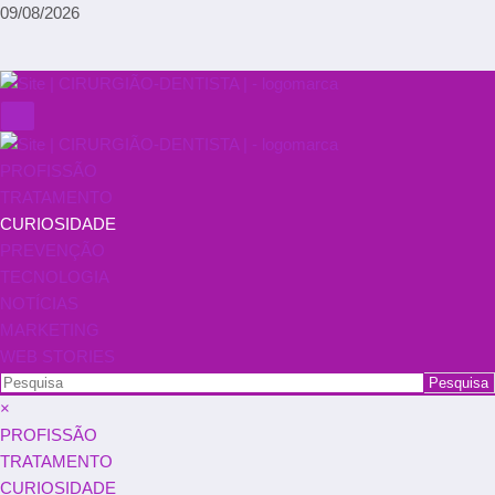
09/08/2026
PROFISSÃO
TRATAMENTO
CURIOSIDADE
PREVENÇÃO
TECNOLOGIA
NOTÍCIAS
MARKETING
WEB STORIES
×
PROFISSÃO
TRATAMENTO
CURIOSIDADE