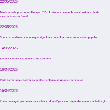
22/05/2026
Dentista pode prescrever Mounjaro? Explosão nas buscas levanta dúvida e divide
especialistas no Brasil
22/05/2026
Sonhar com dente caindo: o que significa e como interpretar esse sonho popular
14/05/2026
Escova Elétrica Realmente Limpa Melhor?
16/04/2026
Pode dormir sem escovar os dentes? Entenda os riscos e benefícios
15/04/2026
Como conseguir pacientes para clínica odontológica sem depender apenas de indicação