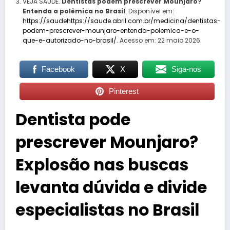
VEJA SAÚDE.
Dentistas podem prescrever Mounjaro?
Entenda a polêmica no Brasil
. Disponível em:
https://saudehttps://saude.abril.com.br/medicina/dentistas-
podem-prescrever-mounjaro-entenda-polemica-e-o-
que-e-autorizado-no-brasil/.
Acesso em: 22 maio 2026.
Facebook
X
Siga-nos
Pinterest
Dentista pode
prescrever Mounjaro?
Explosão nas buscas
levanta dúvida e divide
especialistas no Brasil