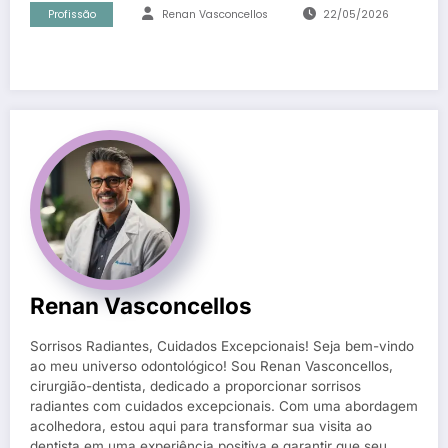
Profissão
Renan Vasconcellos
22/05/2026
Renan Vasconcellos
Sorrisos Radiantes, Cuidados Excepcionais! Seja bem-vindo
ao meu universo odontológico! Sou Renan Vasconcellos,
cirurgião-dentista, dedicado a proporcionar sorrisos
radiantes com cuidados excepcionais. Com uma abordagem
acolhedora, estou aqui para transformar sua visita ao
dentista em uma experiência positiva e garantir que seu