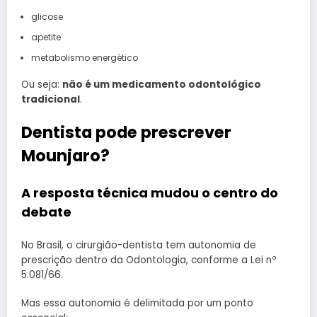
glicose
apetite
metabolismo energético
Ou seja:
não é um medicamento odontológico
tradicional
.
Dentista pode prescrever
Mounjaro?
A resposta técnica mudou o centro do
debate
No Brasil, o cirurgião-dentista tem autonomia de
prescrição dentro da Odontologia, conforme a Lei nº
5.081/66.
Mas essa autonomia é delimitada por um ponto