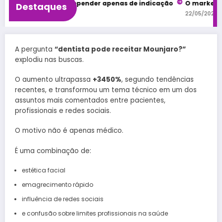
ntológica sem depender apenas de indicação
O marketing que
Destaques
22/05/2026
A pergunta
“dentista pode receitar Mounjaro?”
explodiu nas buscas.
O aumento ultrapassa
+3450%
, segundo tendências
recentes, e transformou um tema técnico em um dos
assuntos mais comentados entre pacientes,
profissionais e redes sociais.
O motivo não é apenas médico.
É uma combinação de:
estética facial
emagrecimento rápido
influência de redes sociais
e confusão sobre limites profissionais na saúde