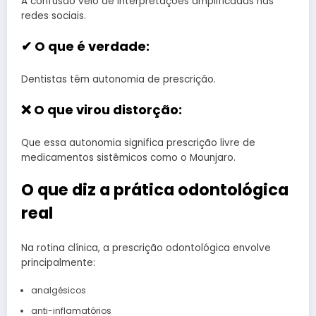
A confusão veio de interpretações amplificadas nas
redes sociais.
✔ O que é verdade:
Dentistas têm autonomia de prescrição.
❌ O que virou distorção:
Que essa autonomia significa prescrição livre de
medicamentos sistêmicos como o Mounjaro.
O que diz a prática odontológica
real
Na rotina clínica, a prescrição odontológica envolve
principalmente:
analgésicos
anti-inflamatórios