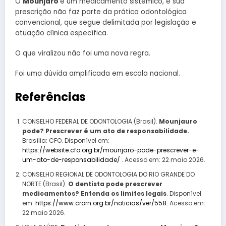
O
Mounjaro
é um medicamento sistêmico, e sua
prescrição não faz parte da prática odontológica
convencional, que segue delimitada por legislação e
atuação clínica específica.
O que viralizou não foi uma nova regra.
Foi uma dúvida amplificada em escala nacional.
Referências
CONSELHO FEDERAL DE ODONTOLOGIA (Brasil).
Mounjauro
pode? Prescrever é um ato de responsabilidade.
Brasília: CFO. Disponível em:
https://website.cfo.org.br/mounjaro-pode-prescrever-e-
um-ato-de-responsabilidade/
. Acesso em: 22 maio 2026.
CONSELHO REGIONAL DE ODONTOLOGIA DO RIO GRANDE DO
NORTE (Brasil).
O dentista pode prescrever
medicamentos? Entenda os limites legais
. Disponível
em:
https://www.crorn.org.br/noticias/ver/558
. Acesso em:
22 maio 2026.