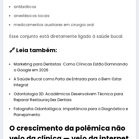
antibióticos
anestésicos locais
medicamentos auxiliares em cirurgia oral
Esse conjunto está diretamente ligado à saúde bucal.
🔗 Leia também:
Marketing para Dentistas: Como Clínicas Estão Dominando
o Google em 2026
A Saúde Bucal como Porta de Entrada para o Bem-Estar
Integral
Odontologia 3D: Acadêmicos Desenvolvem Técnica para
Reparar Restaurações Dentais
Fotografia Odontológica: Importância para o Diagnóstico e
Planejamento
O crescimento da polêmica não
veio da clínica — veio da internet