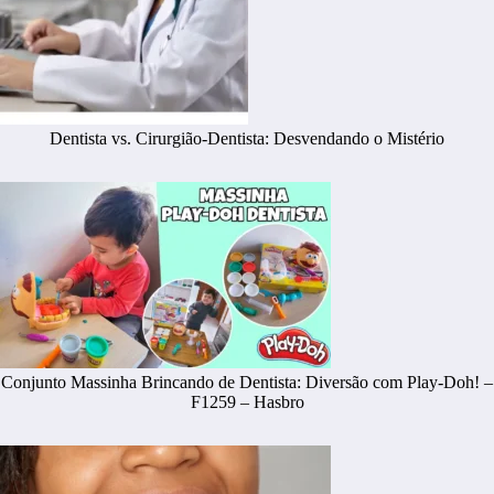
Dentista vs. Cirurgião-Dentista: Desvendando o Mistério
Conjunto Massinha Brincando de Dentista: Diversão com Play-Doh! –
F1259 – Hasbro