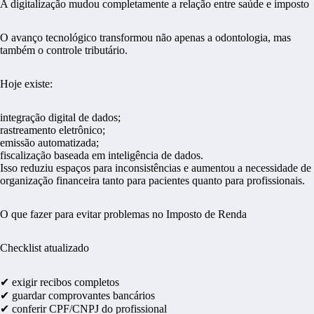
A digitalização mudou completamente a relação entre saúde e imposto
O avanço tecnológico transformou não apenas a odontologia, mas
também o controle tributário.
Hoje existe:
integração digital de dados;
rastreamento eletrônico;
emissão automatizada;
fiscalização baseada em inteligência de dados.
Isso reduziu espaços para inconsistências e aumentou a necessidade de
organização financeira tanto para pacientes quanto para profissionais.
O que fazer para evitar problemas no Imposto de Renda
Checklist atualizado
✔ exigir recibos completos
✔ guardar comprovantes bancários
✔ conferir CPF/CNPJ do profissional