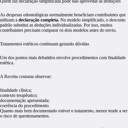
Quem faz declaração simplificada pode não aproveitar as deduções
As despesas odontológicas normalmente beneficiam contribuintes que
utilizam a
declaração completa.
No modelo simplificado, o desconto
padrão substitui as deduções individualizadas. Por isso, muitos
contribuintes precisam comparar os dois modelos antes do envio.
Tratamentos estéticos continuam gerando dúvidas
Um dos pontos mais debatidos envolve procedimentos com finalidade
estética.
A Receita costuma observar:
finalidade clínica;
contexto terapêutico;
documentação apresentada;
coerência do procedimento.
Quanto mais bem documentado estiver o tratamento, menor tende a ser
o risco de questionamentos.