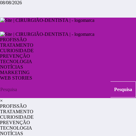
08/08/2026
PROFISSÃO
TRATAMENTO
CURIOSIDADE
PREVENÇÃO
TECNOLOGIA
NOTÍCIAS
MARKETING
WEB STORIES
×
PROFISSÃO
TRATAMENTO
CURIOSIDADE
PREVENÇÃO
TECNOLOGIA
NOTÍCIAS