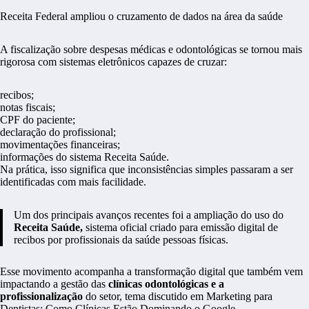
Receita Federal ampliou o cruzamento de dados na área da saúde
A fiscalização sobre despesas médicas e odontológicas se tornou mais
rigorosa com sistemas eletrônicos capazes de cruzar:
recibos;
notas fiscais;
CPF do paciente;
declaração do profissional;
movimentações financeiras;
informações do sistema Receita Saúde.
Na prática, isso significa que inconsistências simples passaram a ser
identificadas com mais facilidade.
Um dos principais avanços recentes foi a ampliação do uso do
Receita Saúde,
sistema oficial criado para emissão digital de
recibos por profissionais da saúde pessoas físicas.
Esse movimento acompanha a transformação digital que também vem
impactando a gestão das
clínicas odontológicas e a
profissionalização
do setor, tema discutido em
Marketing para
Dentistas: Como Clínicas Estão Dominando o Google
.