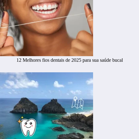
12 Melhores fios dentais de 2025 para sua saúde bucal