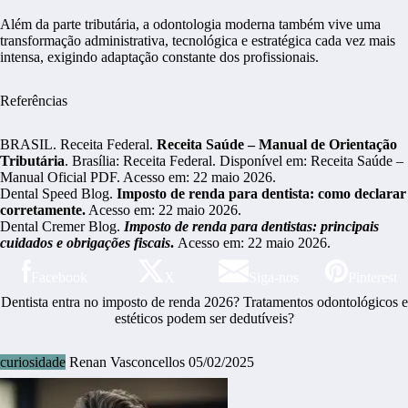
Além da parte tributária, a odontologia moderna também vive uma
transformação administrativa, tecnológica e estratégica cada vez mais
intensa, exigindo adaptação constante dos profissionais.
Referências
BRASIL. Receita Federal.
Receita Saúde – Manual de Orientação
Tributária
. Brasília: Receita Federal. Disponível em:
Receita Saúde –
Manual Oficial PDF
. Acesso em: 22 maio 2026.
Dental Speed Blog
.
Imposto de renda para dentista: como declarar
corretamente.
Acesso em: 22 maio 2026.
Dental Cremer Blog
.
Imposto de renda para dentistas: principais
cuidados e obrigações fiscais
.
Acesso em: 22 maio 2026.
Facebook
X
Siga-nos
Pinterest
Dentista entra no imposto de renda 2026? Tratamentos odontológicos e
estéticos podem ser dedutíveis?
curiosidade
Renan Vasconcellos
05/02/2025