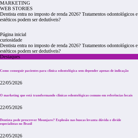
MARKETING
WEB STORIES
Dentista entra no imposto de renda 2026? Tratamentos odontológicos e
estéticos podem ser dedutíveis?
Página inicial
curiosidade
Dentista entra no imposto de renda 2026? Tratamentos odontológicos e
estéticos podem ser dedutíveis?
Destaques
Como conseguir pacientes para clínica odontológica sem depender apenas de indicação
22/05/2026
O marketing que está transformando clínicas odontológicas comuns em referências locais
22/05/2026
Dentista pode prescrever Mounjaro? Explosão nas buscas levanta dúvida e divide
especialistas no Brasil
22/05/2026