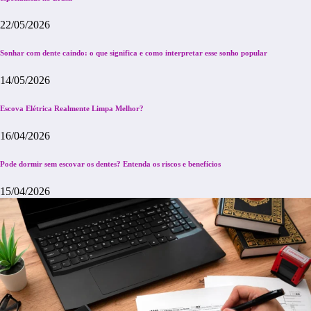
22/05/2026
Sonhar com dente caindo: o que significa e como interpretar esse sonho popular
14/05/2026
Escova Elétrica Realmente Limpa Melhor?
16/04/2026
Pode dormir sem escovar os dentes? Entenda os riscos e benefícios
15/04/2026