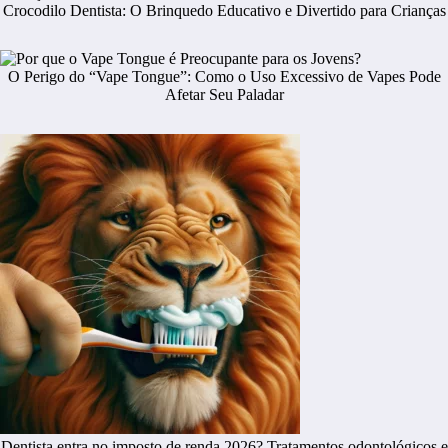
Crocodilo Dentista: O Brinquedo Educativo e Divertido para Crianças
O Perigo do “Vape Tongue”: Como o Uso Excessivo de Vapes Pode
Afetar Seu Paladar
Dentista entra no imposto de renda 2026? Tratamentos odontológicos e