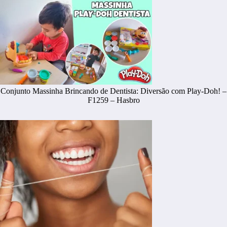
Conjunto Massinha Brincando de Dentista: Diversão com Play-Doh! –
F1259 – Hasbro