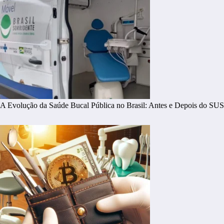
A Evolução da Saúde Bucal Pública no Brasil: Antes e Depois do SUS