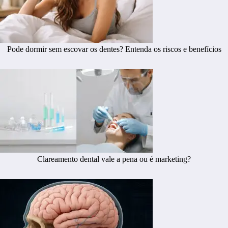
Pode dormir sem escovar os dentes? Entenda os riscos e benefícios
Clareamento dental vale a pena ou é marketing?