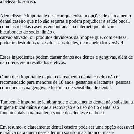
a beleza do sorriso.
Além disso, é importante destacar que existem opções de clareamento
dental caseiro que não são seguras e podem prejudicar a saúde bucal,
como as receitas caseiras encontradas na internet que utilizam
bicarbonato de sódio, limão e
carvão ativado, ou produtos duvidosos da Shopee que, com certeza,
poderão destruir as raízes dos seus dentes, de maneira irreversível.
Esses ingredientes podem causar danos aos dentes e gengivas, além de
não oferecerem resultados efetivos.
Outra dica importante é que o clareamento dental caseiro não é
recomendado para menores de 18 anos, gestantes e lactantes, pessoas
com doenças na gengiva e histórico de sensibilidade dental.
Também é importante lembrar que o clareamento dental não substitui a
higiene bucal diária e que a escovação e o uso do fio dental são
fundamentais para manter a saúde dos dentes e da boca.
Em resumo, o clareamento dental caseiro pode ser uma opção acessível
e prática para quem deseja ter um sorriso mais branco, mas é