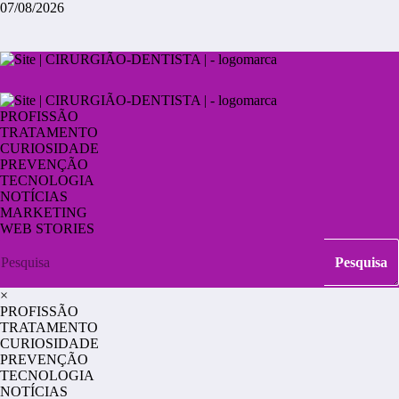
07/08/2026
PROFISSÃO
TRATAMENTO
CURIOSIDADE
PREVENÇÃO
TECNOLOGIA
NOTÍCIAS
MARKETING
WEB STORIES
×
PROFISSÃO
TRATAMENTO
CURIOSIDADE
PREVENÇÃO
TECNOLOGIA
NOTÍCIAS